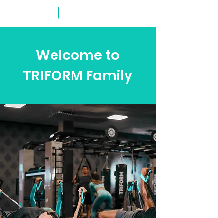
Welcome to
TRIFORM Family